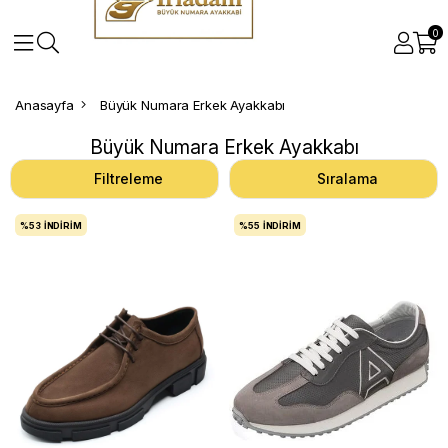
0
Anasayfa
Büyük Numara Erkek Ayakkabı
Büyük Numara Erkek Ayakkabı
Filtreleme
Sıralama
%53
İNDIRIM
%55
İNDIRIM