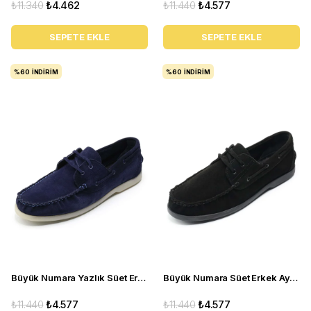
₺11.340
₺4.462
₺11.440
₺4.577
SEPETE EKLE
SEPETE EKLE
%60
İNDIRIM
%60
İNDIRIM
Büyük Numara Yazlık Süet Erkek Ayakkabısı -Utkan001 Lacivert Süet
Büyük Numara Süet Erkek Ayakkabısı Utkan001 Siyah Süet
₺11.440
₺4.577
₺11.440
₺4.577