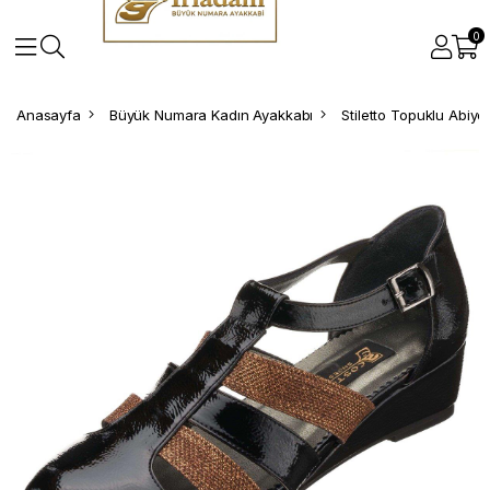
0
Anasayfa
Büyük Numara Kadın Ayakkabı
Stiletto Topuklu Abiy