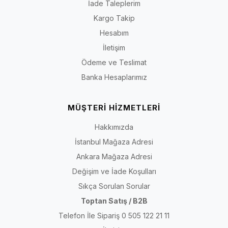
İade Taleplerim
Kargo Takip
Hesabım
İletişim
Ödeme ve Teslimat
Banka Hesaplarımız
MÜŞTERİ HİZMETLERİ
Hakkımızda
İstanbul Mağaza Adresi
Ankara Mağaza Adresi
Değişim ve İade Koşulları
Sıkça Sorulan Sorular
Toptan Satış / B2B
Telefon İle Sipariş 0 505 122 21 11