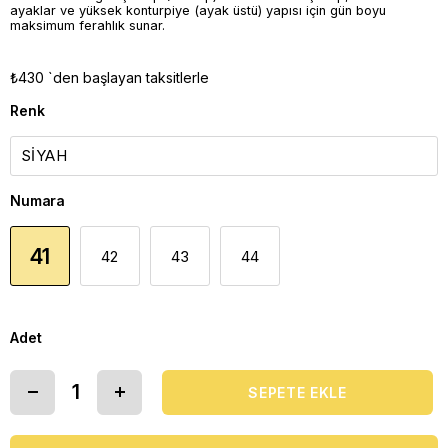
ayaklar ve yüksek konturpiye (ayak üstü) yapısı için gün boyu
maksimum ferahlık sunar.
₺430
`den başlayan taksitlerle
Renk
Numara
41
42
43
44
Adet