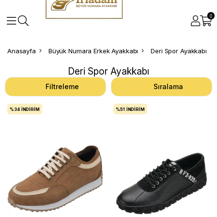
0
Anasayfa
Büyük Numara Erkek Ayakkabı
Deri Spor Ayakkabı
Deri Spor Ayakkabı
Filtreleme
Sıralama
%34
İNDIRIM
%51
İNDIRIM