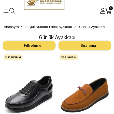
0
Anasayfa
Büyük Numara Erkek Ayakkabı
Günlük Ayakkabı
Günlük Ayakkabı
Filtreleme
Sıralama
%45
İNDIRIM
%53
İNDIRIM