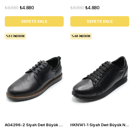
₺8.880
₺4.880
₺8.880
₺4.880
SEPETE EKLE
SEPETE EKLE
%53
İNDIRIM
%48
İNDIRIM
AG4296-2 Siyah Deri Büyük Numara Erkek Spor
HKN141-1 Siyah Deri Büyük Numara Erkek Spor Ayakkabı