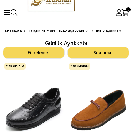
0
Anasayfa
Büyük Numara Erkek Ayakkabı
Günlük Ayakkabı
Günlük Ayakkabı
Filtreleme
Sıralama
%45
İNDIRIM
%53
İNDIRIM