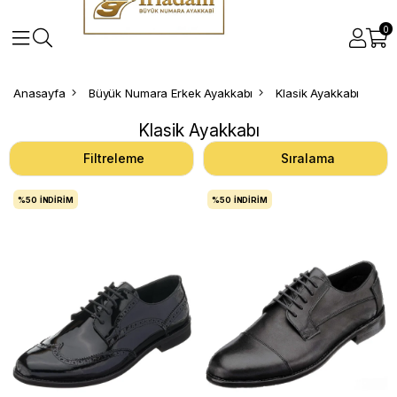
0
Anasayfa
Büyük Numara Erkek Ayakkabı
Klasik Ayakkabı
Klasik Ayakkabı
Filtreleme
Sıralama
%50
İNDIRIM
%50
İNDIRIM