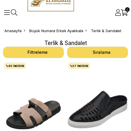
0
Anasayfa
Büyük Numara Erkek Ayakkabı
Terlik & Sandalet
Terlik & Sandalet
Filtreleme
Sıralama
%65
İNDIRIM
%57
İNDIRIM