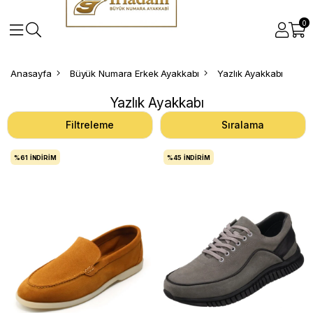
0
Anasayfa
Büyük Numara Erkek Ayakkabı
Yazlık Ayakkabı
Yazlık Ayakkabı
Filtreleme
Sıralama
%61
İNDIRIM
%45
İNDIRIM