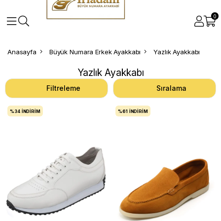
0
Anasayfa
Büyük Numara Erkek Ayakkabı
Yazlık Ayakkabı
Yazlık Ayakkabı
Filtreleme
Sıralama
%34
İNDIRIM
%61
İNDIRIM