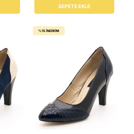
SEPETE EKLE
%15
İNDIRIM