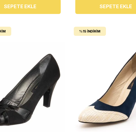
SEPETE EKLE
SEPETE EKLE
RIM
%15
İNDIRIM