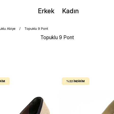
Erkek
Kadın
puklu Abiye
Topuklu 9 Pont
Topuklu 9 Pont
IRIM
%22
İNDIRIM