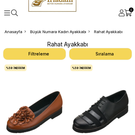
0
Anasayfa
Büyük Numara Kadın Ayakkabı
Rahat Ayakkabı
Rahat Ayakkabı
Filtreleme
Sıralama
%59
İNDIRIM
%59
İNDIRIM