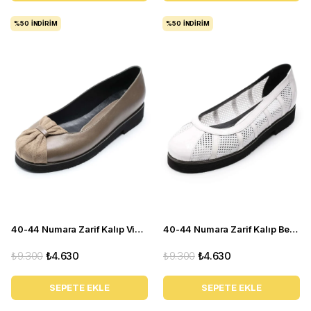
%50
İNDIRIM
%50
İNDIRIM
40-44 Numara Zarif Kalıp Vizon Yazlık Kadın Babet CB134
40-44 Numara Zarif Kalıp Beyaz Yazlık Kadın Babet CB430
₺9.300
₺4.630
₺9.300
₺4.630
SEPETE EKLE
SEPETE EKLE