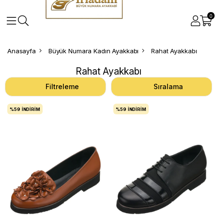
0
Anasayfa
Büyük Numara Kadın Ayakkabı
Rahat Ayakkabı
Rahat Ayakkabı
Filtreleme
Sıralama
%59
İNDIRIM
%59
İNDIRIM