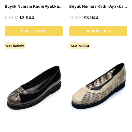
Büyük Numara Kadın Ayakkabı Babet MYG2002 siyah D
Büyük Numara Kadın Ayakkabı Babet MYG2002 siyah R
₺9.800
₺3.944
₺9.800
₺3.944
SEPETE EKLE
SEPETE EKLE
%50
İNDIRIM
%50
İNDIRIM