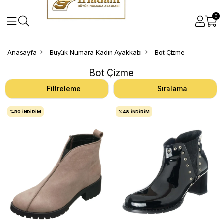
0
Anasayfa
Büyük Numara Kadın Ayakkabı
Bot Çizme
Bot Çizme
Filtreleme
Sıralama
%50
İNDIRIM
%48
İNDIRIM