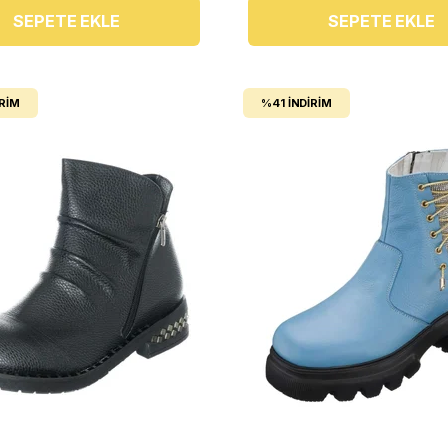
SEPETE EKLE
SEPETE EKLE
IRIM
%41
İNDIRIM