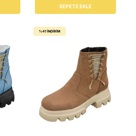
SEPETE EKLE
%41
İNDIRIM