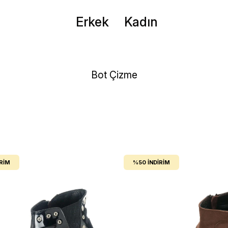
Erkek
Kadın
Bot Çizme
IRIM
%50
İNDIRIM