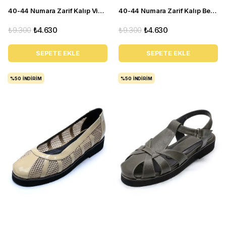
40-44 Numara Zarif Kalıp Vizon Yazlık Kadın Babet CB134
40-44 Numara Zarif Kalıp Beyaz Yazlık Kadın Babet CB430
₺9.300
₺4.630
₺9.300
₺4.630
SEPETE EKLE
SEPETE EKLE
%50
İNDIRIM
%50
İNDIRIM