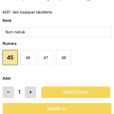
₺561
`den başlayan taksitlerle
Renk
Numara
45
46
47
48
Adet