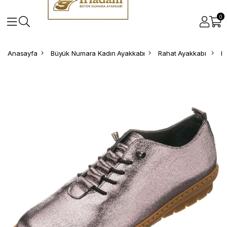
0
Anasayfa
Büyük Numara Kadın Ayakkabı
Rahat Ayakkabı
B