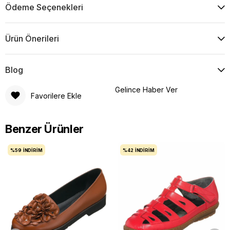
Ödeme Seçenekleri
Ürün Önerileri
Blog
Gelince Haber Ver
Favorilere Ekle
Benzer Ürünler
%59
İNDIRIM
%42
İNDIRIM