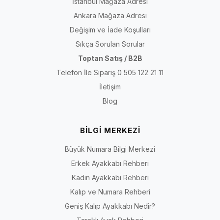
İstanbul Mağaza Adresi
Ankara Mağaza Adresi
Değişim ve İade Koşulları
Sıkça Sorulan Sorular
Toptan Satış / B2B
Telefon İle Sipariş 0 505 122 21 11
İletişim
Blog
BİLGİ MERKEZİ
Büyük Numara Bilgi Merkezi
Erkek Ayakkabı Rehberi
Kadın Ayakkabı Rehberi
Kalıp ve Numara Rehberi
Geniş Kalıp Ayakkabı Nedir?