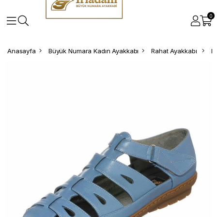
0
Anasayfa
Büyük Numara Kadın Ayakkabı
Rahat Ayakkabı