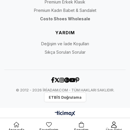
Premium Erkek Klasik
Premium Kadın Babet & Sandalet
Costo Shoes Wholesale
YARDIM
Değişim ve İade Koşulları
Sıkça Sorulan Sorular
© 2012 - 2026 İRİADAM.COM - TÜM HAKLARI SAKLIDIR.
ETBİS Doğrulama
Anasayfa
Favorilerim
Sepetim
Üye Girişi