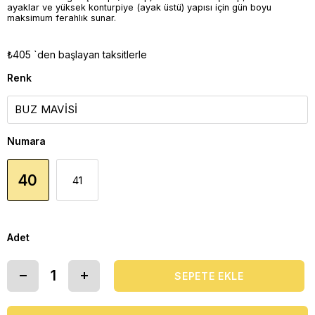
ayaklar ve yüksek konturpiye (ayak üstü) yapısı için gün boyu
maksimum ferahlık sunar.
₺405
`den başlayan taksitlerle
Renk
Numara
40
41
Adet