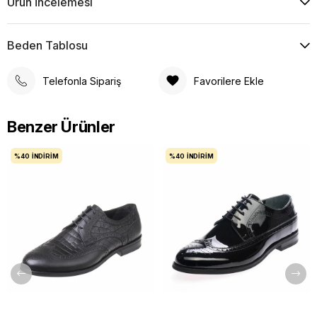
Ürün İncelemesi
Beden Tablosu
Telefonla Sipariş
Favorilere Ekle
Benzer Ürünler
%40
İNDIRIM
%40
İNDIRIM