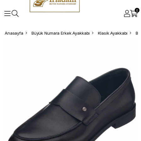
0
Anasayfa
Büyük Numara Erkek Ayakkabı
Klasik Ayakkabı