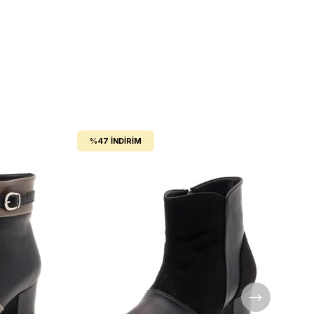
%47
İNDIRIM