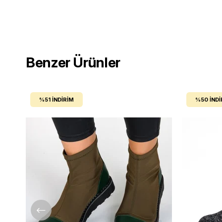
Benzer Ürünler
%51
İNDIRIM
%50
İNDI