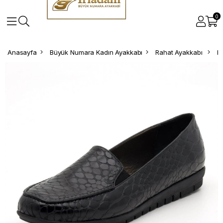
0
Anasayfa
Büyük Numara Kadın Ayakkabı
Rahat Ayakkabı
K