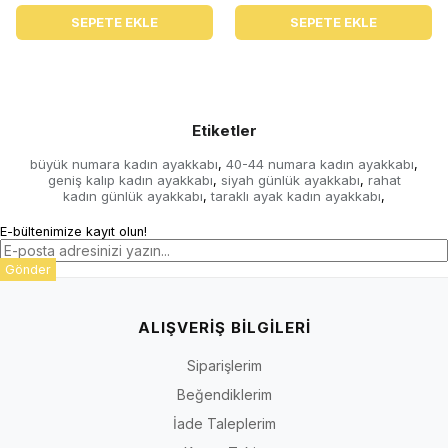
SEPETE EKLE
SEPETE EKLE
Etiketler
büyük numara kadın ayakkabı
40-44 numara kadın ayakkabı
,
,
geniş kalıp kadın ayakkabı
siyah günlük ayakkabı
rahat
,
,
kadın günlük ayakkabı
taraklı ayak kadın ayakkabı
,
,
E-bültenimize kayıt olun!
Gönder
ALIŞVERİŞ BİLGİLERİ
Siparişlerim
Beğendiklerim
İade Taleplerim