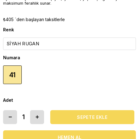
maksimum ferahlık sunar.
₺405
`den başlayan taksitlerle
Renk
Numara
41
Adet