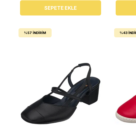
SEPETE EKLE
%57
İNDIRIM
%43
İNDI