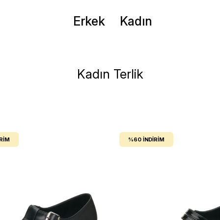
Erkek
Kadın
Kadın Terlik
IRIM
%60
İNDIRIM