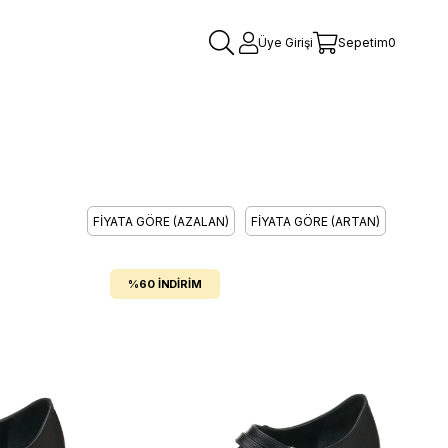
Üye Girişi
Sepetim
0
FIYATA GÖRE (AZALAN)
FIYATA GÖRE (ARTAN)
%60
İNDIRIM