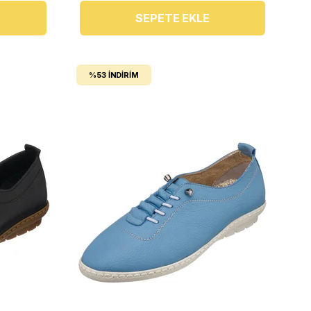
SEPETE EKLE
%53
İNDIRIM