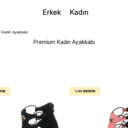
Erkek
Kadın
 Kadın Ayakkabı
Premium Kadın Ayakkabı
RIM
%45
İNDIRIM