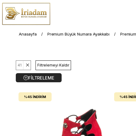
Anasayfa
Premium Büyük Numara Ayakkabı
Premium
41
Filtrelemeyi Kaldır
FILTRELEME
%45
İNDIRIM
%45
İNDI