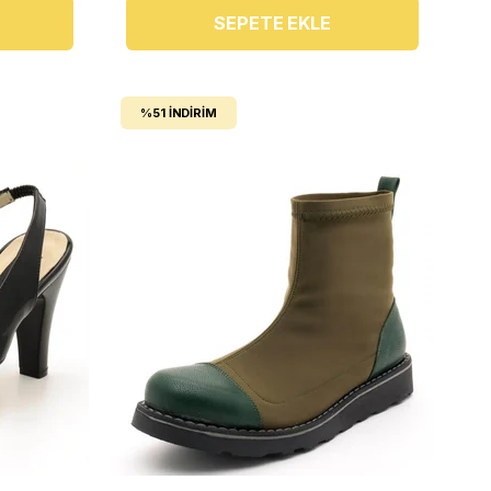
SEPETE EKLE
%51
İNDIRIM