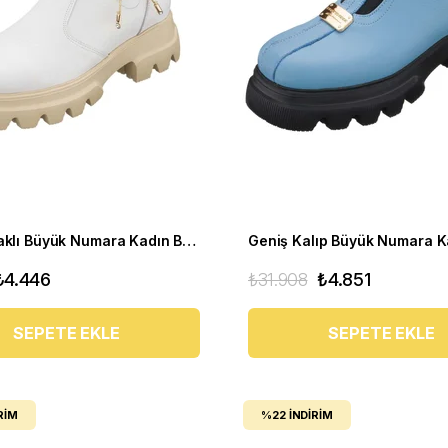
Extra Taraklı Büyük Numara Kadın BOT Gaye1003 Beyaz
₺4.446
₺31.908
₺4.851
SEPETE EKLE
SEPETE EKLE
RIM
%22
İNDIRIM