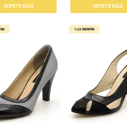
SEPETE EKLE
SEPETE EKLE
RIM
%22
İNDIRIM