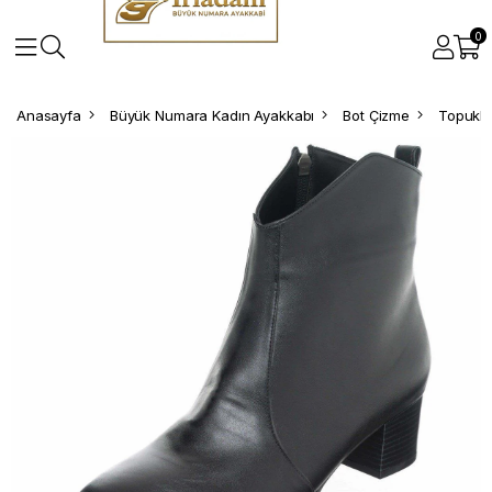
0
Anasayfa
Büyük Numara Kadın Ayakkabı
Bot Çizme
Topuklu