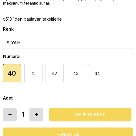
maksimum ferahlık sunar.
₺513
`den başlayan taksitlerle
Renk
Numara
40
41
42
43
44
Adet