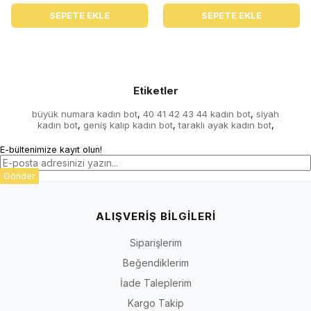
SEPETE EKLE
SEPETE EKLE
Etiketler
büyük numara kadın bot
40 41 42 43 44 kadın bot
siyah
,
,
kadın bot
geniş kalıp kadın bot
taraklı ayak kadın bot
,
,
,
E-bültenimize kayıt olun!
Gönder
ALIŞVERİŞ BİLGİLERİ
Siparişlerim
Beğendiklerim
İade Taleplerim
Kargo Takip