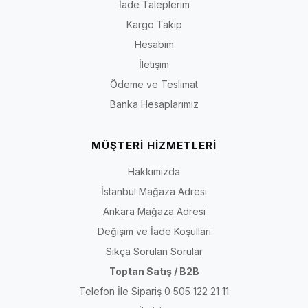
İade Taleplerim
Kargo Takip
Hesabım
İletişim
Ödeme ve Teslimat
Banka Hesaplarımız
MÜŞTERİ HİZMETLERİ
Hakkımızda
İstanbul Mağaza Adresi
Ankara Mağaza Adresi
Değişim ve İade Koşulları
Sıkça Sorulan Sorular
Toptan Satış / B2B
Telefon İle Sipariş 0 505 122 21 11