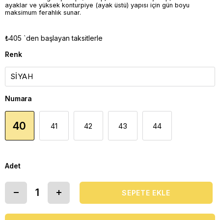
ayaklar ve yüksek konturpiye (ayak üstü) yapısı için gün boyu
maksimum ferahlık sunar.
₺405
`den başlayan taksitlerle
Renk
Numara
40
41
42
43
44
Adet