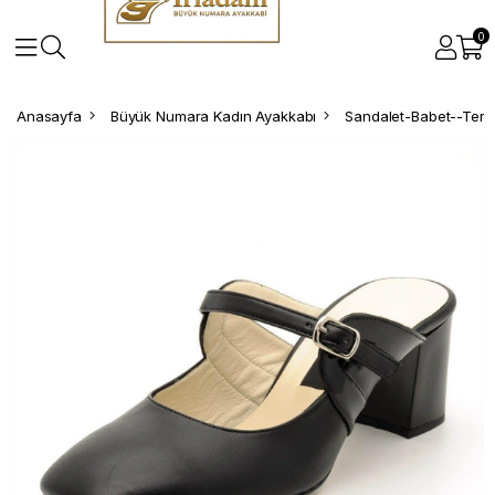
0
Anasayfa
Büyük Numara Kadın Ayakkabı
Sandalet-Babet--Terli