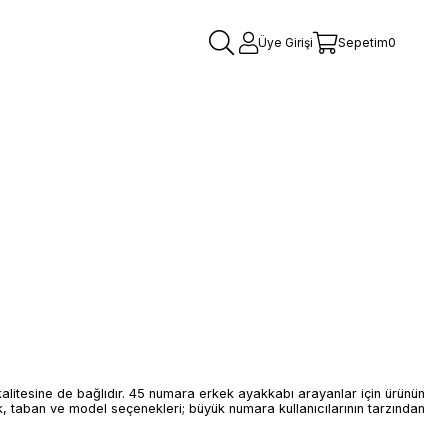
Üye Girişi
Sepetim
0
kalitesine de bağlıdır. 45 numara erkek ayakkabı arayanlar için ürünün
, taban ve model seçenekleri; büyük numara kullanıcılarının tarzından