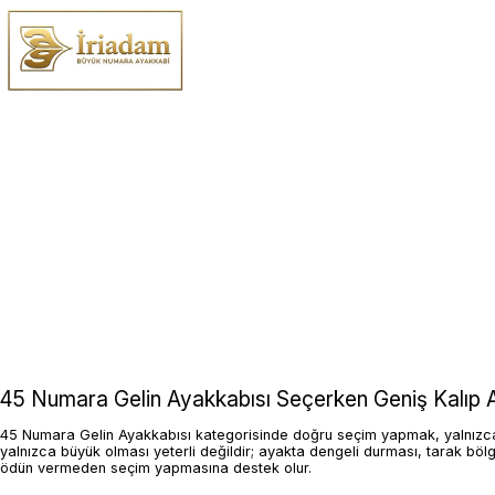
45 Numara Gelin Ayakkabısı Seçerken Geniş Kalıp A
45 Numara Gelin Ayakkabısı kategorisinde doğru seçim yapmak, yalnızca nu
yalnızca büyük olması yeterli değildir; ayakta dengeli durması, tarak bö
ödün vermeden seçim yapmasına destek olur.