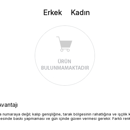
Erkek
Kadın
vantajı
maraya değil; kalıp genişliğine, tarak bölgesinin rahatlığına ve işçilik 
lgesinde baskı yapmaması ve gün içinde güven vermesi gerekir. Farklı renk