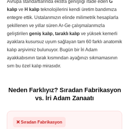
Avrupa standartlarında ekstra genişliği ifade eden
G
kalıp
ve
H kalıp
teknolojilerini kendi üretim bandımıza
entegre ettik. Ustalarımızın elinde milimetrik hesaplarla
şekillenen ve yıllar süren Ar-Ge çalışmalarımızla
geliştirilen
geniş kalıp, taraklı kalıp
ve yüksek kemerli
ayaklara kusursuz uyum sağlayan tam 60 farklı anatomik
kalıp arşivimiz bulunuyor. Bugün bir İri Adam
ayakkabısının tarak kısmından ayağınızı sıkmamasının
sırrı bu özel kalıp mirasıdır.
Neden Farklıyız? Sıradan Fabrikasyon
vs. İri Adam Zanaatı
❌ Sıradan Fabrikasyon