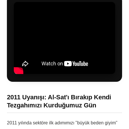
2011 Uyanışı: Al-Sat'ı Bırakıp Kendi
Tezgahımızı Kurduğumuz Gün
2011 yılında sektöre ilk adımımızı "büyük beden giyim"