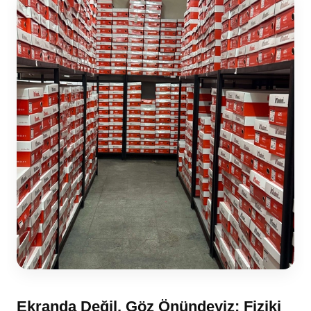
Ekranda Değil, Göz Önündeyiz: Fiziki