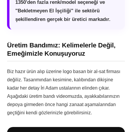
1350'den fazla renk/model seçeneği ve
"Bekletmeyen El İşçiliği" ile sektörü
şekillendiren gerçek bir üretici markadır.
Üretim Bandımız: Kelimelerle Değil,
Emeğimizle Konuşuyoruz
Biz hazır ürün alıp üzerine logo basan bir al-sat firması
değiliz. Tasarımından kesimine, kalıbından dikişine
kadar her detay İri Adam ustalarının elinden çıkar.
Aşağıdaki üretim bandı videomuzda, ayakkabılarınızın
depoya girmeden önce hangi zanaat aşamalarından
geçtiğini kendi gözlerinizle görebilirsiniz.