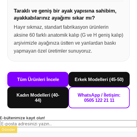
Taraklı ve geniş bir ayak yapısına sahibim,
ayakkabılarınız ayağımı sıkar mı?
Hayır sıkmaz, standart fabrikasyon ürünlerin
aksine 60 farklı anatomik kalıp (G ve H geniş kalıp)
arşivimizle ayağınıza üstten ve yanlardan baskı
yapmayan özel üretimler sunuyoruz.
Tüm Ürünleri İncele
Erkek Modelleri (45-50)
Kadın Modelleri (40-
WhatsApp / İletişim:
44)
0505 122 21 11
E-bültenimize kayıt olun!
Gönder