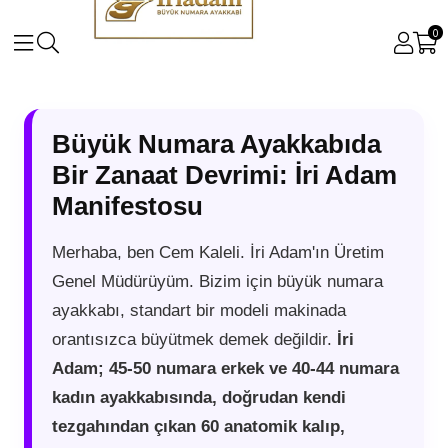
0
Büyük Numara Ayakkabıda
Bir Zanaat Devrimi: İri Adam
Manifestosu
Merhaba, ben Cem Kaleli. İri Adam'ın Üretim
Genel Müdürüyüm. Bizim için büyük numara
ayakkabı, standart bir modeli makinada
orantısızca büyütmek demek değildir.
İri
Adam; 45-50 numara erkek ve 40-44 numara
kadın ayakkabısında, doğrudan kendi
tezgahından çıkan 60 anatomik kalıp,