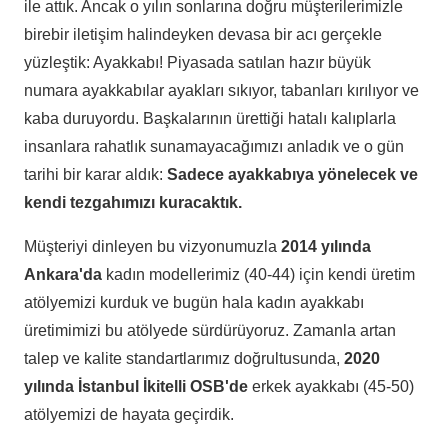
ile attık. Ancak o yılın sonlarına doğru müşterilerimizle
birebir iletişim halindeyken devasa bir acı gerçekle
yüzleştik: Ayakkabı! Piyasada satılan hazır büyük
numara ayakkabılar ayakları sıkıyor, tabanları kırılıyor ve
kaba duruyordu. Başkalarının ürettiği hatalı kalıplarla
insanlara rahatlık sunamayacağımızı anladık ve o gün
tarihi bir karar aldık:
Sadece ayakkabıya yönelecek ve
kendi tezgahımızı kuracaktık.
Müşteriyi dinleyen bu vizyonumuzla
2014 yılında
Ankara'da
kadın modellerimiz (40-44) için kendi üretim
atölyemizi kurduk ve bugün hala kadın ayakkabı
üretimimizi bu atölyede sürdürüyoruz. Zamanla artan
talep ve kalite standartlarımız doğrultusunda,
2020
yılında İstanbul İkitelli OSB'de
erkek ayakkabı (45-50)
atölyemizi de hayata geçirdik.