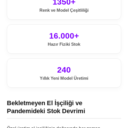
1350+
Renk ve Model Çeşitliliği
16.000+
Hazır Fiziki Stok
240
Yıllık Yeni Model Üretimi
Bekletmeyen El İşçiliği ve
Pandemideki Stok Devrimi