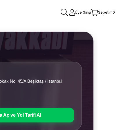
Üye Girişi
Sepetim
0
ak No: 45/A Beşiktaş / İstanbul
a Aç ve Yol Tarifi Al