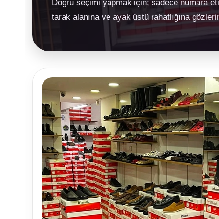
Doğru seçimi yapmak için; sadece numara etike
tarak alanına ve ayak üstü rahatlığına gözlerin