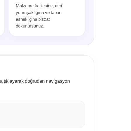
Malzeme kalitesine, deri
yumuşaklığına ve taban
esnekliğine bizzat
dokunursunuz.
na tıklayarak doğrudan navigasyon