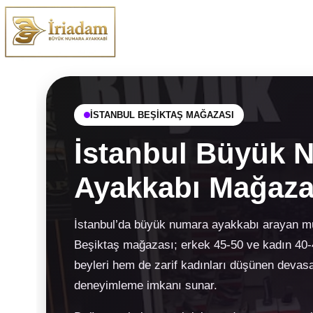
İSTANBUL BEŞİKTAŞ MAĞAZASI
İstanbul Büyük 
Ayakkabı Mağaza
İstanbul’da büyük numara ayakkabı arayan müş
Beşiktaş mağazası; erkek 45-50 ve kadın 40-
beyleri hem de zarif kadınları düşünen devas
deneyimleme imkanı sunar.