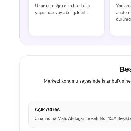
Uzunluk doğru olsa bile kalıp
Yanlard
yapısı dar veya bol gelebilir.
anatomis
durumdu
Beş
Merkezi konumu sayesinde İstanbul'un her
Açık Adres
Cihannüma Mah. Akdoğan Sokak No: 45/A Beşiktaş