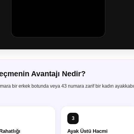
çmenin Avantajı Nedir?
numara bir erkek botunda veya 43 numara zarif bir kadın ayakkabı
3
Rahatlığı
Ayak Üstü Hacmi