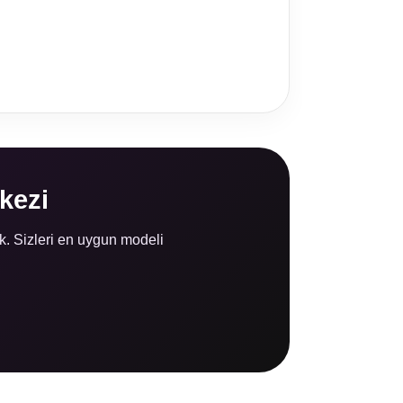
kezi
k. Sizleri en uygun modeli