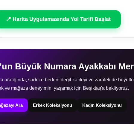
📍 Harita Uygulamasında Yol Tarifi Başlat
l’un Büyük Numara Ayakkabı Mer
aralığında, sadece bedeni değil kaliteyi ve zarafeti de büyüttü
k ve mağaza deneyimini yaşamak için Beşiktaş'a bekliyoruz.
ğazayı Ara
Erkek Koleksiyonu
Kadın Koleksiyonu