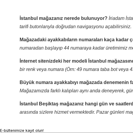
İstanbul mağazanız nerede bulunuyor?
İriadam İst
tarifi butonlarıyla doğrudan navigasyonu açabilirsiniz.
Mağazadaki ayakkabıların numaraları kaça kadar ç
numaradan başlayıp 44 numaraya kadar üretimimiz me
İnternet sitenizdeki her modeli İstanbul mağazasın
bir renk veya numara (Örn: 49 numara taba bot veya 4
Büyük numara ayakkabıyı mağazada denemenin fa
Mağazamızda farklı kalıpları aynı anda deneyerek, gün b
İstanbul Beşiktaş mağazanız hangi gün ve saatlerd
arasında sizlere hizmet vermektedir. Pazar günleri ma
E-bültenimize kayıt olun!