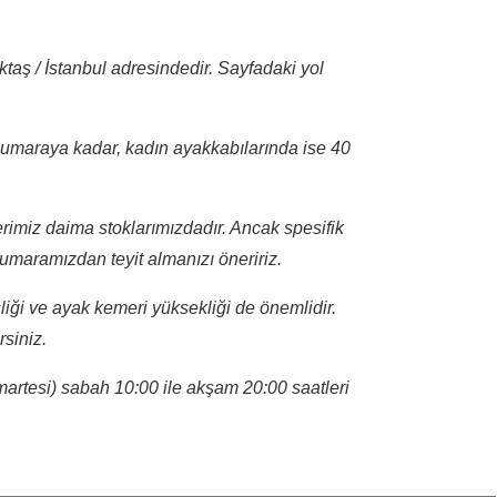
ş / İstanbul adresindedir. Sayfadaki yol
umaraya kadar, kadın ayakkabılarında ise 40
rimiz daima stoklarımızdadır. Ancak spesifik
umaramızdan teyit almanızı öneririz.
ği ve ayak kemeri yüksekliği de önemlidir.
rsiniz.
artesi) sabah 10:00 ile akşam 20:00 saatleri