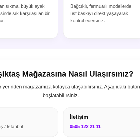
an sıkma, büyük ayak
Bağcıklı, fermuarlı modellerde
inde sık karşılaşılan bir
üst baskıyı direkt yaşayarak
r.
kontrol edersiniz.
iktaş Mağazasına Nasıl Ulaşırsınız?
 yerinden mağazamıza kolayca ulaşabilirsiniz. Aşağıdaki buto
başlatabilirsiniz.
İletişim
 / İstanbul
0505 122 21 11