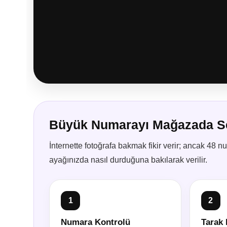
Büyük Numarayı Mağazada Se
İnternette fotoğrafa bakmak fikir verir; ancak 48 
ayağınızda nasıl durduğuna bakılarak verilir.
1
2
Numara Kontrolü
Tarak 