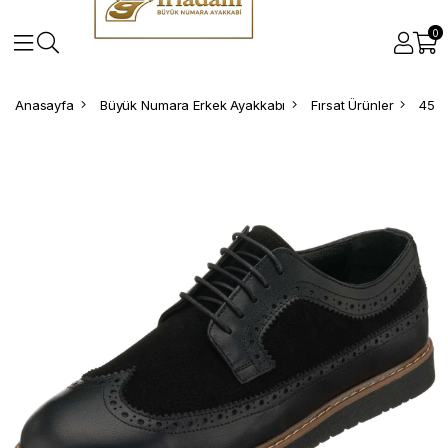
0
Anasayfa
Büyük Numara Erkek Ayakkabı
Fırsat Ürünler