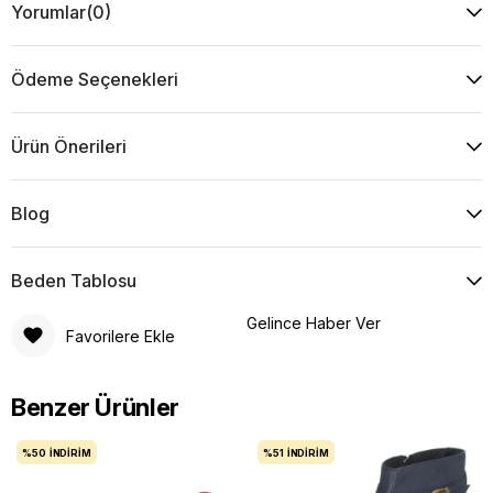
Yorumlar
(0)
Ödeme Seçenekleri
Ürün Önerileri
Blog
Beden Tablosu
Gelince Haber Ver
Favorilere Ekle
Benzer Ürünler
%50
İNDIRIM
%51
İNDIRIM