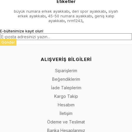
Etiketler
büyük numara erkek ayakkabı
deri spor ayakkabı
siyah
,
,
erkek ayakkabı
45-50 numara ayakkabı
geniş kalıp
,
,
ayakkabı
nrm1243
,
,
E-bültenimize kayıt olun!
Gönder
ALIŞVERİŞ BİLGİLERİ
Siparişlerim
Beğendiklerim
İade Taleplerim
Kargo Takip
Hesabım
İletişim
Ödeme ve Teslimat
Banka Hesaplarımız