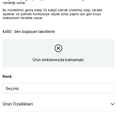
rahatlığı sunar.
Bu modelimiz geniş kalıp (G kalıp) olarak üretilmiş olup, taraklı
ayaklar ve yüksek konturpiye (ayak üstü) yapısı için gün boyu
maksimum ferahlık sunar.
₺480
`den başlayan taksitlerle
Ürün stoklarımızda kalmamıştır.
Renk
Ürün Özellikleri