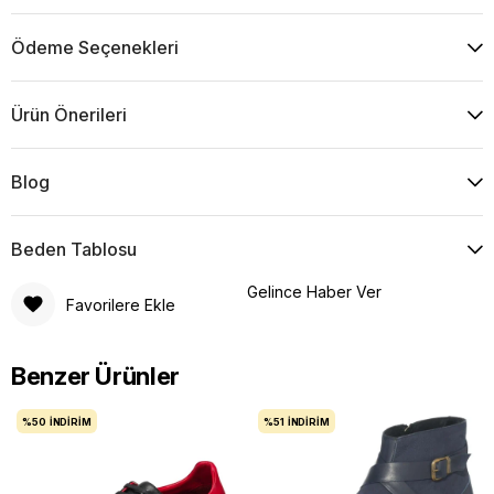
Ödeme Seçenekleri
Ürün Önerileri
Blog
Beden Tablosu
Gelince Haber Ver
Favorilere Ekle
Benzer Ürünler
%50
İNDIRIM
%51
İNDIRIM