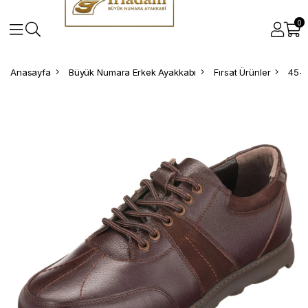
0
Anasayfa
Büyük Numara Erkek Ayakkabı
Fırsat Ürünler