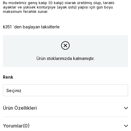
Bu modelimiz geniş kalıp (G kalıp) olarak üretilmiş olup, taraklı
ayaklar ve yüksek konturpiye (ayak üstü) yapısı için gün boyu
maksimum ferahlık sunar.
₺351
`den başlayan taksitlerle
Ürün stoklarımızda kalmamıştır.
Renk
Ürün Özellikleri
Yorumlar
(0)