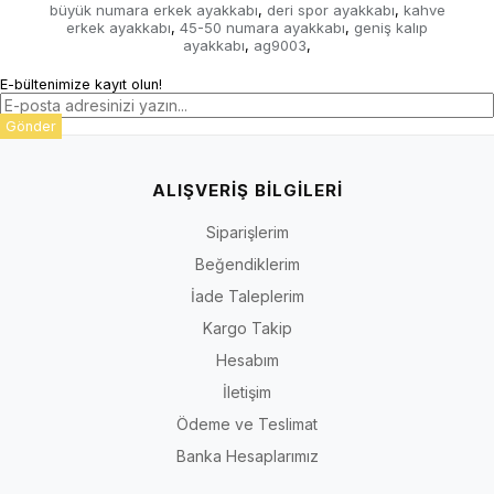
büyük numara erkek ayakkabı
deri spor ayakkabı
kahve
,
,
erkek ayakkabı
45-50 numara ayakkabı
geniş kalıp
,
,
ayakkabı
ag9003
,
,
E-bültenimize kayıt olun!
Gönder
ALIŞVERİŞ BİLGİLERİ
Siparişlerim
Beğendiklerim
İade Taleplerim
Kargo Takip
Hesabım
İletişim
Ödeme ve Teslimat
Banka Hesaplarımız