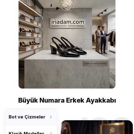
Büyük Numara Erkek Ayakkabı
’26
Bot ve Çizmeler
Klasik Modeller