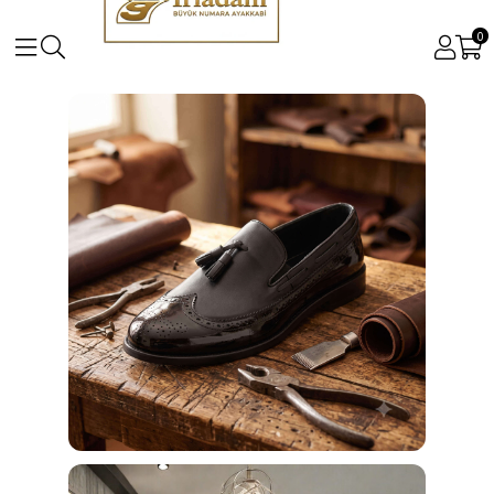
0
Büyük ve Küçük Numara Kadın ve Erkek Ayakkabı Mo