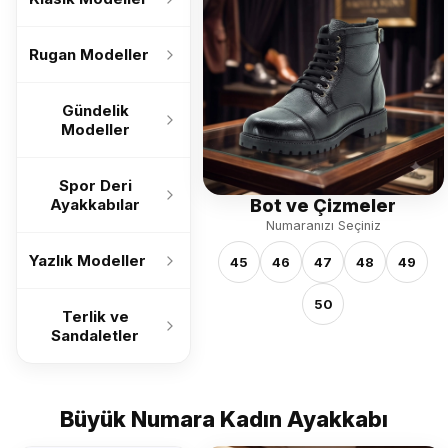
Rugan Modeller
Gündelik
Modeller
Spor Deri
Bot ve Çizmeler
Ayakkabılar
Numaranızı Seçiniz
Yazlık Modeller
45
46
47
48
49
50
Terlik ve
Sandaletler
Büyük Numara Kadın Ayakkabı