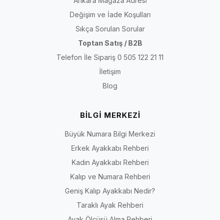
Ankara Mağaza Adresi
Değişim ve İade Koşulları
Sıkça Sorulan Sorular
Toptan Satış / B2B
Telefon İle Sipariş 0 505 122 21 11
İletişim
Blog
BİLGİ MERKEZİ
Büyük Numara Bilgi Merkezi
Erkek Ayakkabı Rehberi
Kadın Ayakkabı Rehberi
Kalıp ve Numara Rehberi
Geniş Kalıp Ayakkabı Nedir?
Taraklı Ayak Rehberi
Ayak Ölçüsü Alma Rehberi