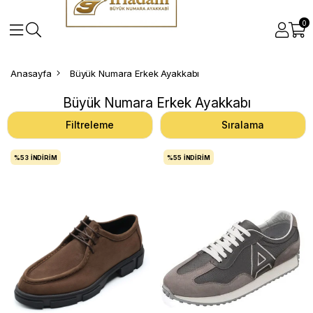
0
Anasayfa
Büyük Numara Erkek Ayakkabı
Büyük Numara Erkek Ayakkabı
Filtreleme
Sıralama
%53
İNDIRIM
%55
İNDIRIM