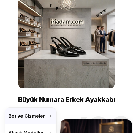
Büyük Numara Erkek Ayakkabı
’26
Bot ve Çizmeler
Klasik Modeller