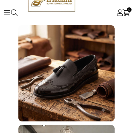
0
Büyük ve Küçük Numara Kadın ve Erkek Ayakkabı Mo