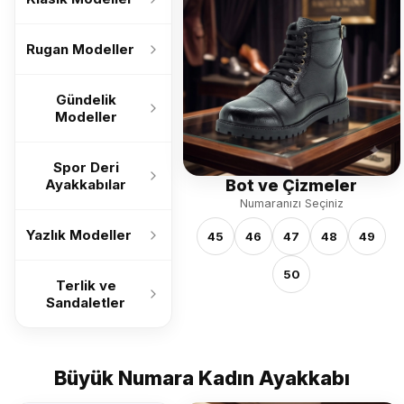
Rugan Modeller
Gündelik
Modeller
Spor Deri
Bot ve Çizmeler
Ayakkabılar
Numaranızı Seçiniz
Yazlık Modeller
45
46
47
48
49
50
Terlik ve
Sandaletler
Büyük Numara Kadın Ayakkabı