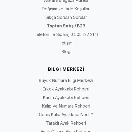
Ankara Mağaza Adresi
Değişim ve İade Koşulları
Sıkça Sorulan Sorular
Toptan Satış / B2B
Telefon İle Sipariş 0 505 122 21 11
İletişim
Blog
BİLGİ MERKEZİ
Büyük Numara Bilgi Merkezi
Erkek Ayakkabı Rehberi
Kadın Ayakkabı Rehberi
Kalıp ve Numara Rehberi
Geniş Kalıp Ayakkabı Nedir?
Taraklı Ayak Rehberi
Ayak Ölçüsü Alma Rehberi