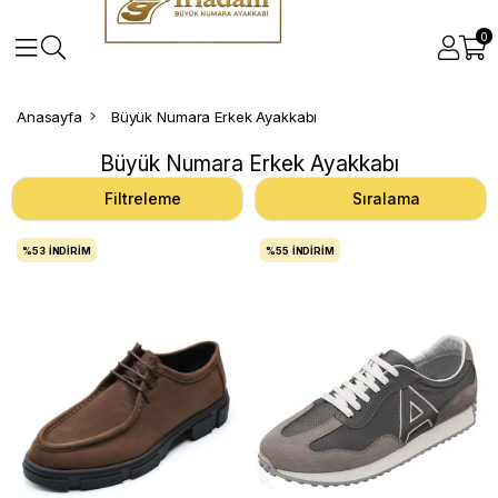
0
Anasayfa
Büyük Numara Erkek Ayakkabı
Büyük Numara Erkek Ayakkabı
Filtreleme
Sıralama
%53
İNDIRIM
%55
İNDIRIM