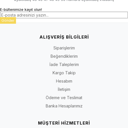
E-bültenimize kayıt olun!
Gönder
ALIŞVERİŞ BİLGİLERİ
Siparişlerim
Beğendiklerim
İade Taleplerim
Kargo Takip
Hesabım
İletişim
Ödeme ve Teslimat
Banka Hesaplarımız
MÜŞTERİ HİZMETLERİ