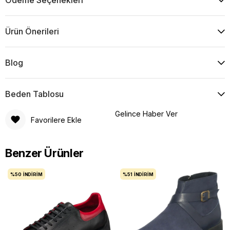
Ödeme Seçenekleri
Ürün Önerileri
Blog
Beden Tablosu
Gelince Haber Ver
Favorilere Ekle
Benzer Ürünler
%50
İNDIRIM
%51
İNDIRIM