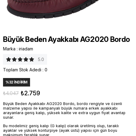
Büyük Beden Ayakkabı AG2020 Bordo
Marka
:
iriadam
5.0
Toplam Stok Adedi
:
0
%
32
İNDIRIM
₺2.759
₺4.047
Büyük Beden Ayakkabı AG2020 Bordo, bordo rengiyle ve özenli
malzeme yapısı ile kampanyalı büyük numara erkek ayakkabı
arayanlara geniş kalıp, yüksek kalite ve extra uygun fiyat avantajı
sunar.
Bu modelimiz geniş kalıp (G kalıp) olarak üretilmiş olup, taraklı
ayaklar ve yüksek konturpiye (ayak üstü) yapısı için gün boyu
maksimum ferahlık sunar.