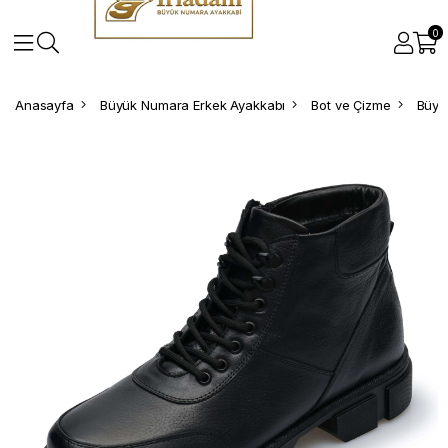
0
Anasayfa
Büyük Numara Erkek Ayakkabı
Bot ve Çizme