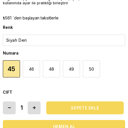
kullanımda ayar ile pratikliği birleştirir
₺561
`den başlayan taksitlerle
Renk
Numara
45
46
48
49
50
CIFT