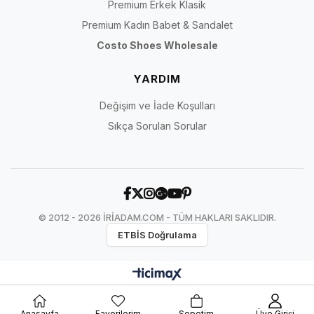
Premium Erkek Klasik
Premium Kadın Babet & Sandalet
Costo Shoes Wholesale
YARDIM
Değişim ve İade Koşulları
Sıkça Sorulan Sorular
© 2012 - 2026 İRİADAM.COM - TÜM HAKLARI SAKLIDIR.
ETBİS Doğrulama
Anasayfa
Favorilerim
Sepetim
Üye Girişi