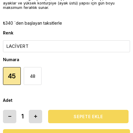
ayaklar ve yüksek konturpiye (ayak üstü) yapısı için gün boyu
maksimum ferahlık sunar.
₺340
`den başlayan taksitlerle
Renk
Numara
45
48
Adet