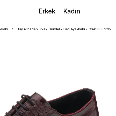
Erkek
Kadın
kkabı
Büyük beden Erkek Gündelik Deri Ayakkabı - GS4138 Bordo