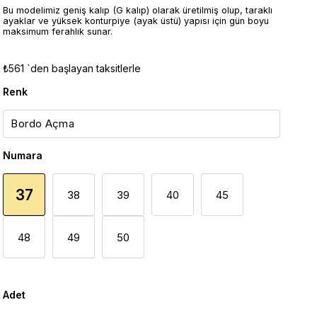
Bu modelimiz geniş kalıp (G kalıp) olarak üretilmiş olup, taraklı
ayaklar ve yüksek konturpiye (ayak üstü) yapısı için gün boyu
maksimum ferahlık sunar.
₺561
`den başlayan taksitlerle
Renk
Numara
37
38
39
40
45
48
49
50
Adet