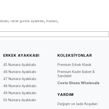
akkabı
rahat günlük ayakkabı
İriadam
,
,
,
ERKEK AYAKKABI
KOLEKSİYONLAR
45 Numara Ayakkabı
Premium Erkek Klasik
46 Numara Ayakkabı
Premium Kadın Babet &
Sandalet
47 Numara Ayakkabı
Costo Shoes Wholesale
48 Numara Ayakkabı
49 Numara Ayakkabı
YARDIM
50 Numara Ayakkabı
Değişim ve İade Koşulları