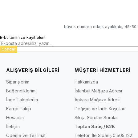
büyük numara erkek ayakkabı
45-50 
,
E-bültenimize kayıt olun!
Gönder
ALIŞVERİŞ BİLGİLERİ
MÜŞTERİ HİZMETLERİ
Siparişlerim
Hakkımızda
Beğendiklerim
İstanbul Mağaza Adresi
İade Taleplerim
Ankara Mağaza Adresi
Kargo Takip
Değişim ve İade Koşulları
Hesabım
Sıkça Sorulan Sorular
İletişim
Toptan Satış / B2B
Ödeme ve Teslimat
Telefon İle Sipariş 0 505 122