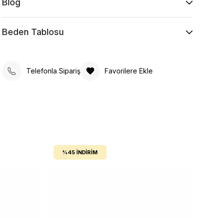
Blog
Beden Tablosu
Telefonla Sipariş
Favorilere Ekle
%45
İNDIRIM