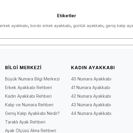
Etiketler
erkek ayakkabı
bordo erkek ayakkabı
günlük ayakkabı
geniş kalıp ay
,
,
,
BİLGİ MERKEZİ
KADIN AYAKKABI
Büyük Numara Bilgi Merkezi
40 Numara Ayakkabı
Erkek Ayakkabı Rehberi
41 Numara Ayakkabı
Kadın Ayakkabı Rehberi
42 Numara Ayakkabı
Kalıp ve Numara Rehberi
43 Numara Ayakkabı
Geniş Kalıp Ayakkabı Nedir?
44 Numara Ayakkabı
Taraklı Ayak Rehberi
Ayak Ölçüsü Alma Rehberi