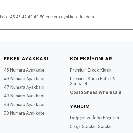
kabı
45 46 47 48 49 50 numara ayakkabı
İriadam
,
,
,
ERKEK AYAKKABI
KOLEKSİYONLAR
45 Numara Ayakkabı
Premium Erkek Klasik
46 Numara Ayakkabı
Premium Kadın Babet &
Sandalet
47 Numara Ayakkabı
Costo Shoes Wholesale
48 Numara Ayakkabı
49 Numara Ayakkabı
YARDIM
50 Numara Ayakkabı
Değişim ve İade Koşulları
Sıkça Sorulan Sorular