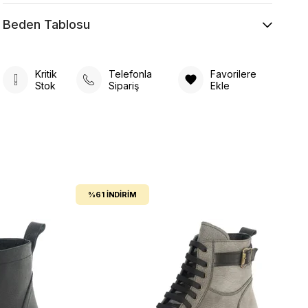
Beden Tablosu
Kritik
Telefonla
Favorilere
Stok
Sipariş
Ekle
%61
İNDIRIM