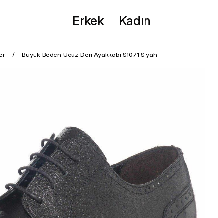
Erkek
Kadın
er
Büyük Beden Ucuz Deri Ayakkabı S1071 Siyah