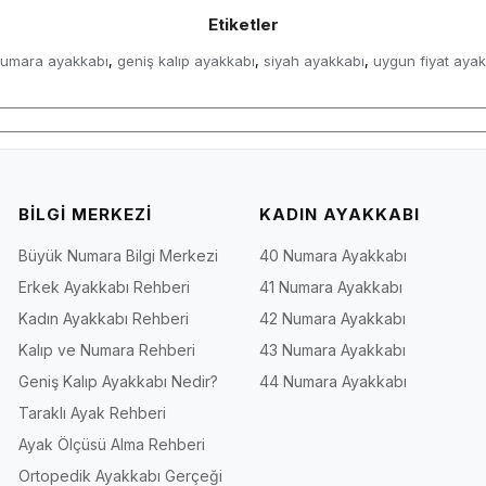
Etiketler
umara ayakkabı
geniş kalıp ayakkabı
siyah ayakkabı
uygun fiyat ayak
,
,
,
BİLGİ MERKEZİ
KADIN AYAKKABI
Büyük Numara Bilgi Merkezi
40 Numara Ayakkabı
Erkek Ayakkabı Rehberi
41 Numara Ayakkabı
Kadın Ayakkabı Rehberi
42 Numara Ayakkabı
Kalıp ve Numara Rehberi
43 Numara Ayakkabı
Geniş Kalıp Ayakkabı Nedir?
44 Numara Ayakkabı
Taraklı Ayak Rehberi
Ayak Ölçüsü Alma Rehberi
Ortopedik Ayakkabı Gerçeği