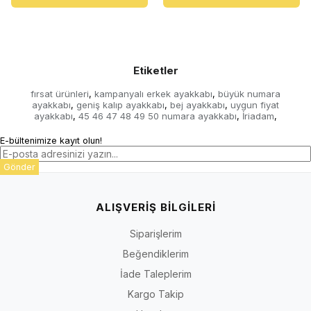
Etiketler
fırsat ürünleri
kampanyalı erkek ayakkabı
büyük numara
,
,
ayakkabı
geniş kalıp ayakkabı
bej ayakkabı
uygun fiyat
,
,
,
ayakkabı
45 46 47 48 49 50 numara ayakkabı
İriadam
,
,
,
E-bültenimize kayıt olun!
Gönder
ALIŞVERİŞ BİLGİLERİ
Siparişlerim
Beğendiklerim
İade Taleplerim
Kargo Takip