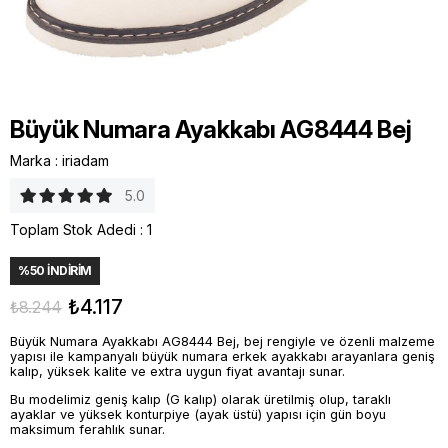
Büyük Numara Ayakkabı AG8444 Bej
Marka
:
iriadam
5.0
Toplam Stok Adedi
:
1
%
50
İNDIRIM
₺4.117
₺8.244
Büyük Numara Ayakkabı AG8444 Bej, bej rengiyle ve özenli malzeme
yapısı ile kampanyalı büyük numara erkek ayakkabı arayanlara geniş
kalıp, yüksek kalite ve extra uygun fiyat avantajı sunar.
Bu modelimiz geniş kalıp (G kalıp) olarak üretilmiş olup, taraklı
ayaklar ve yüksek konturpiye (ayak üstü) yapısı için gün boyu
maksimum ferahlık sunar.