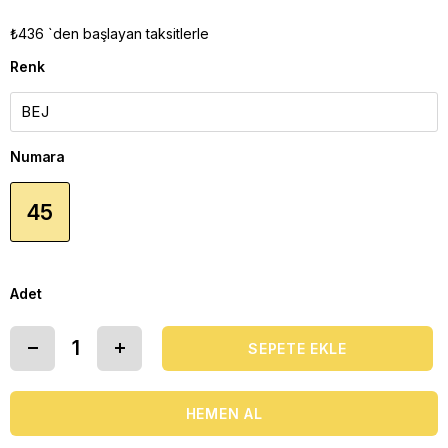
₺436
`den başlayan taksitlerle
Renk
Numara
45
Adet