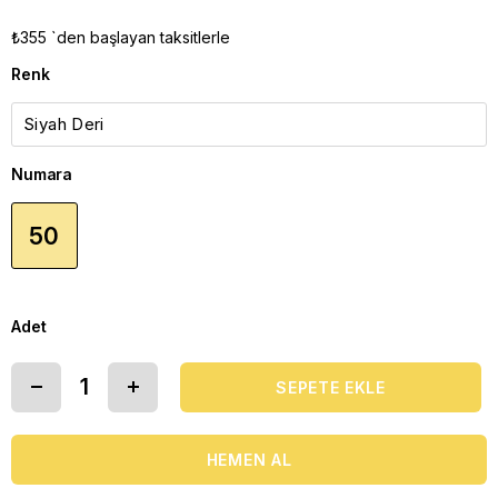
₺355
`den başlayan taksitlerle
Renk
Numara
50
Adet