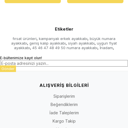
Etiketler
fırsat ürünleri
kampanyalı erkek ayakkabı
büyük numara
,
,
ayakkabı
geniş kalıp ayakkabı
siyah ayakkabı
uygun fiyat
,
,
,
ayakkabı
45 46 47 48 49 50 numara ayakkabı
İriadam
,
,
,
E-bültenimize kayıt olun!
Gönder
ALIŞVERİŞ BİLGİLERİ
Siparişlerim
Beğendiklerim
İade Taleplerim
Kargo Takip