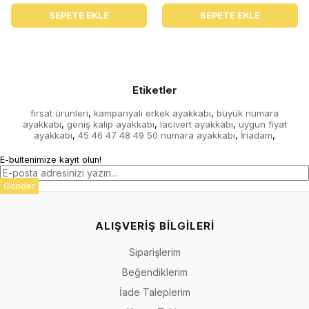
SEPETE EKLE
SEPETE EKLE
Etiketler
fırsat ürünleri
kampanyalı erkek ayakkabı
büyük numara
,
,
ayakkabı
geniş kalıp ayakkabı
lacivert ayakkabı
uygun fiyat
,
,
,
ayakkabı
45 46 47 48 49 50 numara ayakkabı
İriadam
,
,
,
E-bültenimize kayıt olun!
Gönder
ALIŞVERİŞ BİLGİLERİ
Siparişlerim
Beğendiklerim
İade Taleplerim