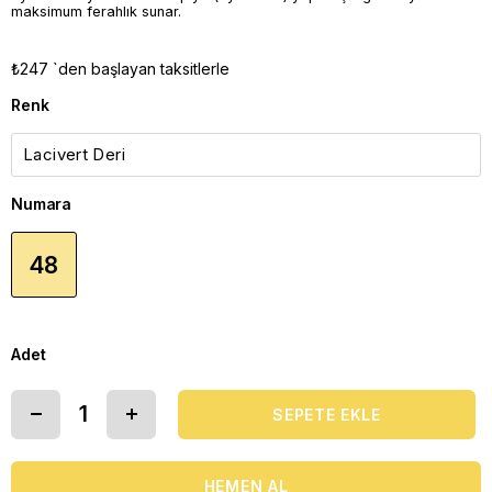
maksimum ferahlık sunar.
₺247
`den başlayan taksitlerle
Renk
Numara
48
Adet