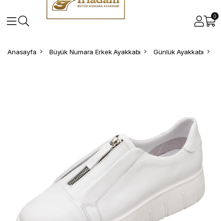
0
Anasayfa
Büyük Numara Erkek Ayakkabı
Günlük Ayakkabı