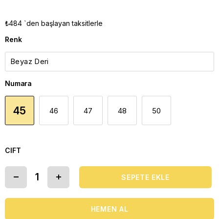
₺484
`den başlayan taksitlerle
Renk
Numara
45
46
47
48
50
CIFT