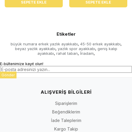
SEPETE EKLE
SEPETE EKLE
Etiketler
büyük numara erkek yazlık ayakkabı
45-50 erkek ayakkabı
,
,
beyaz yazlık ayakkabı
yazlık spor ayakkabı
geniş kalıp
,
,
ayakkabı
rahat taban
İriadam
,
,
,
E-bültenimize kayıt olun!
Gönder
ALIŞVERİŞ BİLGİLERİ
Siparişlerim
Beğendiklerim
İade Taleplerim
Kargo Takip