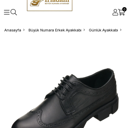
0
Anasayfa
Büyük Numara Erkek Ayakkabı
Günlük Ayakkabı
B