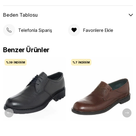
Beden Tablosu
Telefonla Sipariş
Favorilere Ekle
Benzer Ürünler
%39
İNDIRIM
%7
İNDIRIM