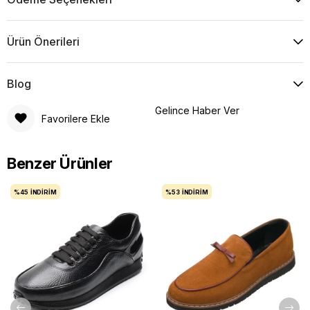
Ürün Önerileri
Blog
Gelince Haber Ver
Favorilere Ekle
Benzer Ürünler
%45
İNDIRIM
%53
İNDIRIM