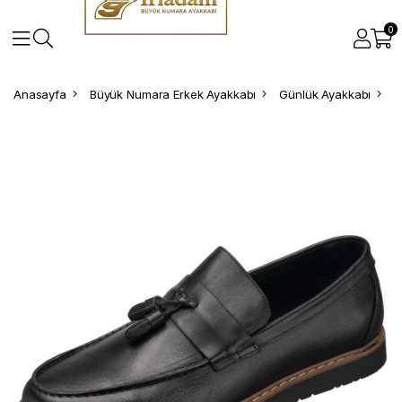
0
Anasayfa
Büyük Numara Erkek Ayakkabı
Günlük Ayakkabı