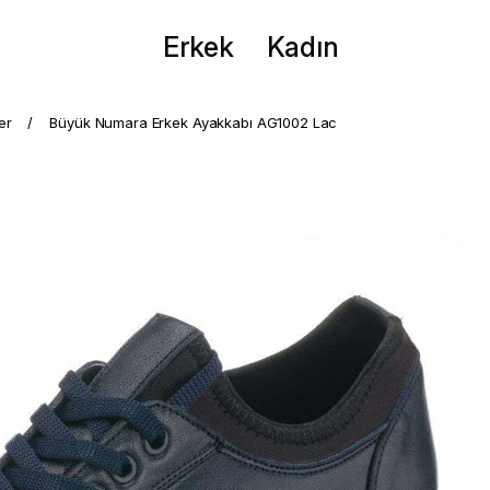
Erkek
Kadın
er
Büyük Numara Erkek Ayakkabı AG1002 Lac