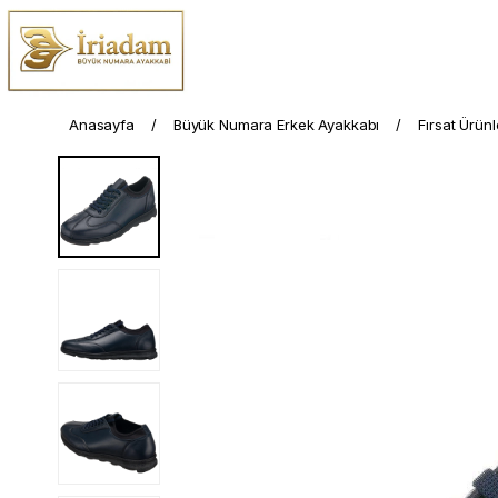
Anasayfa
Büyük Numara Erkek Ayakkabı
Fırsat Ürünl