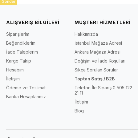
Gönder
ALIŞVERİŞ BİLGİLERİ
MÜŞTERİ HİZMETLERİ
Siparişlerim
Hakkımızda
Beğendiklerim
İstanbul Mağaza Adresi
İade Taleplerim
Ankara Mağaza Adresi
Kargo Takip
Değişim ve İade Koşulları
Hesabım
Sıkça Sorulan Sorular
İletişim
Toptan Satış / B2B
Ödeme ve Teslimat
Telefon İle Sipariş 0 505 122
21 11
Banka Hesaplarımız
İletişim
Blog