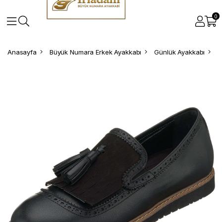
0
Anasayfa
Büyük Numara Erkek Ayakkabı
Günlük Ayakkabı
B