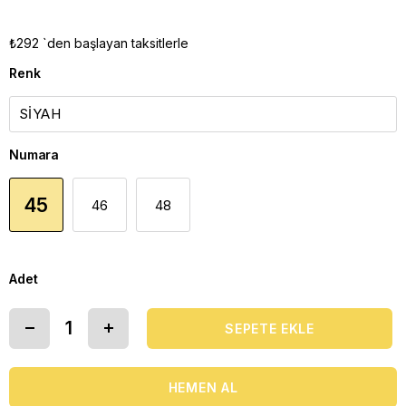
₺292
`den başlayan taksitlerle
Renk
Numara
45
46
48
Adet