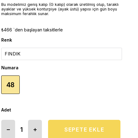
Bu modelimiz geniş kalıp (G kalıp) olarak üretilmiş olup, taraklı
ayaklar ve yüksek konturpiye (ayak üstü) yapısı için gün boyu
maksimum ferahlık sunar.
₺466
`den başlayan taksitlerle
Renk
Numara
48
Adet