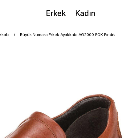
Erkek
Kadın
kkabı
Büyük Numara Erkek Ayakkabı AG2000 ROK Fındık