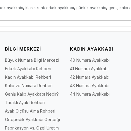
kek ayakkabı
klasik renk erkek ayakkabı
günlük ayakkabı
geniş kalıp 
,
,
,
BİLGİ MERKEZİ
KADIN AYAKKABI
Büyük Numara Bilgi Merkezi
40 Numara Ayakkabı
Erkek Ayakkabı Rehberi
41 Numara Ayakkabı
Kadın Ayakkabı Rehberi
42 Numara Ayakkabı
Kalıp ve Numara Rehberi
43 Numara Ayakkabı
Geniş Kalıp Ayakkabı Nedir?
44 Numara Ayakkabı
Taraklı Ayak Rehberi
Ayak Ölçüsü Alma Rehberi
Ortopedik Ayakkabı Gerçeği
Fabrikasyon vs. Özel Üretim