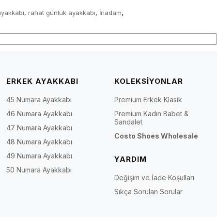
ayakkabı
rahat günlük ayakkabı
İriadam
,
,
,
ERKEK AYAKKABI
KOLEKSİYONLAR
45 Numara Ayakkabı
Premium Erkek Klasik
46 Numara Ayakkabı
Premium Kadın Babet &
Sandalet
47 Numara Ayakkabı
Costo Shoes Wholesale
48 Numara Ayakkabı
49 Numara Ayakkabı
YARDIM
50 Numara Ayakkabı
Değişim ve İade Koşulları
Sıkça Sorulan Sorular