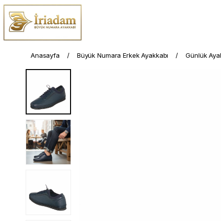
Anasayfa
Büyük Numara Erkek Ayakkabı
Günlük Aya