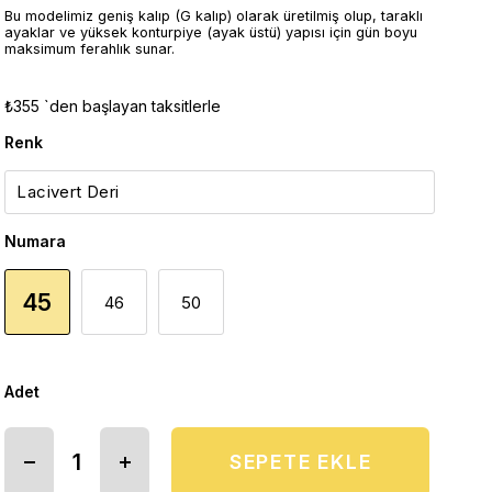
Bu modelimiz geniş kalıp (G kalıp) olarak üretilmiş olup, taraklı
ayaklar ve yüksek konturpiye (ayak üstü) yapısı için gün boyu
maksimum ferahlık sunar.
₺355
`den başlayan taksitlerle
Renk
Numara
45
46
50
Adet