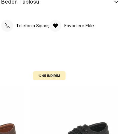
Beden Tablosu
Telefonla Sipariş
Favorilere Ekle
%45
İNDIRIM