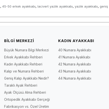
ı
45-50 erkek ayakkabı
lacivert yazlık ayakkabı
yazlık ayakkabı
geniş 
,
,
,
,
BİLGİ MERKEZİ
KADIN AYAKKABI
Büyük Numara Bilgi Merkezi
40 Numara Ayakkabı
Erkek Ayakkabı Rehberi
41 Numara Ayakkabı
Kadın Ayakkabı Rehberi
42 Numara Ayakkabı
Kalıp ve Numara Rehberi
43 Numara Ayakkabı
Geniş Kalıp Ayakkabı Nedir?
44 Numara Ayakkabı
Taraklı Ayak Rehberi
Ayak Ölçüsü Alma Rehberi
Ortopedik Ayakkabı Gerçeği
Fabrikasyon vs. Özel Üretim