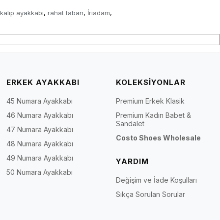
kalıp ayakkabı
rahat taban
İriadam
,
,
,
ERKEK AYAKKABI
KOLEKSİYONLAR
45 Numara Ayakkabı
Premium Erkek Klasik
46 Numara Ayakkabı
Premium Kadın Babet &
Sandalet
47 Numara Ayakkabı
Costo Shoes Wholesale
48 Numara Ayakkabı
49 Numara Ayakkabı
YARDIM
50 Numara Ayakkabı
Değişim ve İade Koşulları
Sıkça Sorulan Sorular