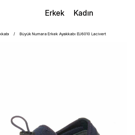
Erkek
Kadın
kkabı
Büyük Numara Erkek Ayakkabı EU6010 Lacivert