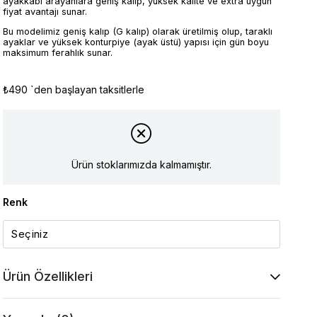
ayakkabı arayanlara geniş kalıp, yüksek kalite ve extra uygun
fiyat avantajı sunar.
Bu modelimiz geniş kalıp (G kalıp) olarak üretilmiş olup, taraklı
ayaklar ve yüksek konturpiye (ayak üstü) yapısı için gün boyu
maksimum ferahlık sunar.
₺490
`den başlayan taksitlerle
Ürün stoklarımızda kalmamıştır.
Renk
Ürün Özellikleri