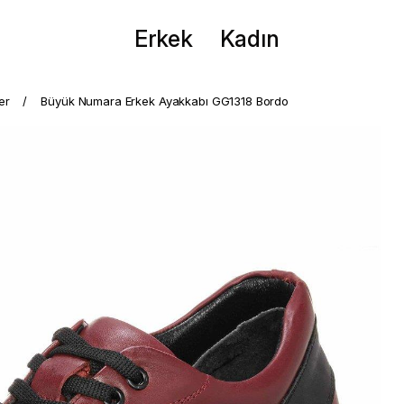
Erkek
Kadın
er
Büyük Numara Erkek Ayakkabı GG1318 Bordo